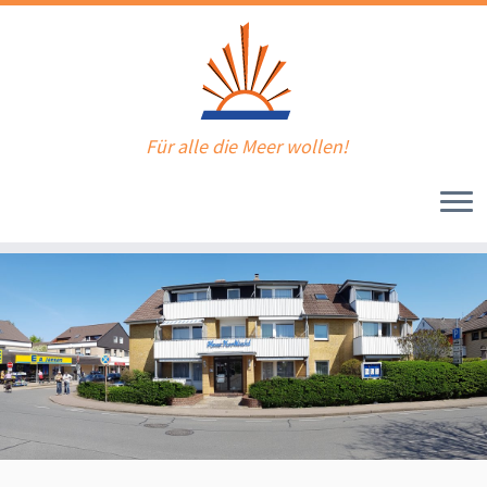
Für alle die Meer wollen!
Zum
Inhalt
springen